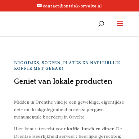
contact@ontdek-orvelte.nl
BROODJES, SOEPEN, PLATES EN NATUURLIJK
KOFFIE MET GEBAK!
Geniet van lokale producten
Midden in Drenthe vind je een geweldige, eigentijdse
eet- en drinkgelegenheid in een supergave
monumentale boerderij in Orvelte.
Hier kunt u terecht voor
koffie, lunch en diner
. De
Drentse Heerlijkheid serveert heerlijke gerechten;