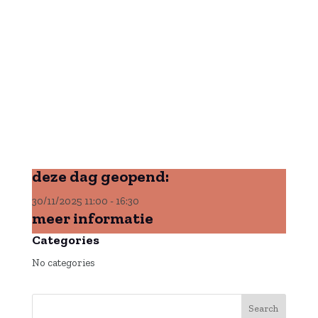
deze dag geopend:
30/11/2025
11:00
-
16:30
meer informatie
Categories
No categories
Search