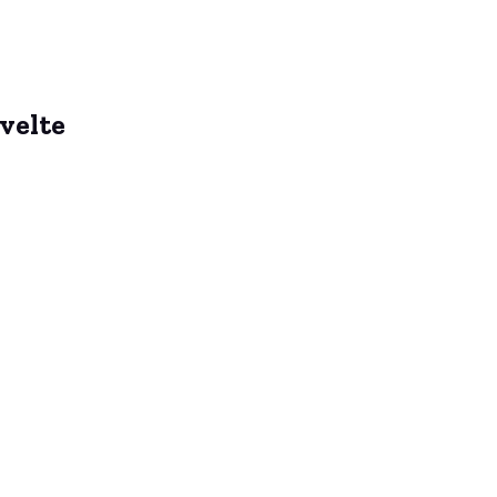
velte