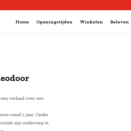
Home
Openingstijden
Winkelen
Beleven
heodoor
 een verhaal over een
eren vanaf 3 jaar. Onder
muziek zijn onderweg te
ng