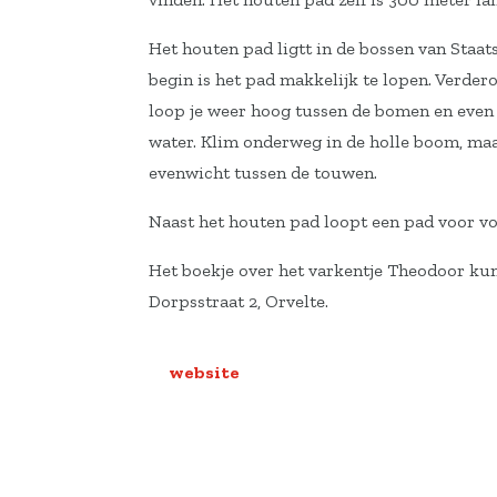
Het houten pad ligtt in de bossen van Staat
begin is het pad makkelijk te lopen. Verde
loop je weer hoog tussen de bomen en even 
water. Klim onderweg in de holle boom, ma
evenwicht tussen de touwen.
Naast het houten pad loopt een pad voor v
Het boekje over het varkentje Theodoor kun
Dorpsstraat 2, Orvelte.
website