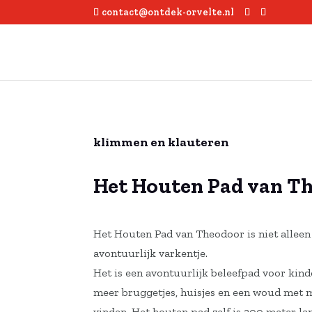
contact@ontdek-orvelte.nl
klimmen en klauteren
Het Houten Pad van T
Het Houten Pad van Theodoor is niet alleen
avontuurlijk varkentje.
Het is een avontuurlijk beleefpad voor kind
meer bruggetjes, huisjes en een woud met 
vinden. Het houten pad zelf is 300 meter la