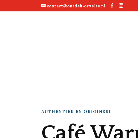
contact@ontdek-orvelte.nl
AUTHENTIEK EN ORIGINEEL
Café War