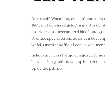
Dorpscafé Warmolts, een authentiek en o
1865, met een naastgelegen grutterswink
interieur dat onveranderd bleef, nodigt 
Drentse specialiteiten, zoals een boer
wafel, Orvelter koffie of een lekker Drent
In het café heerst altijd een gezellige no
buiten is het goed toeven op het terras m
op de dorpsbrink.