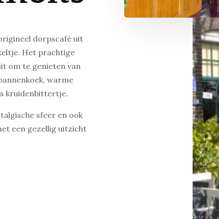
rigineel dorpscafé uit
eltje. Het prachtige
uit om te genieten van
enpannenkoek, warme
s kruidenbittertje.
stalgische sfeer en ook
et een gezellig uitzicht