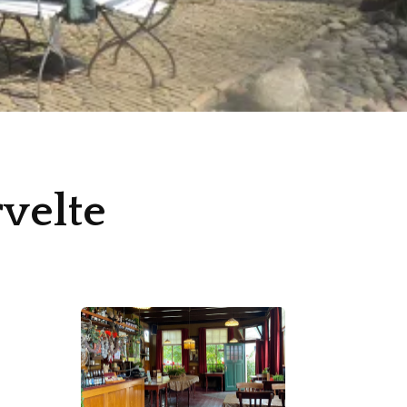
velte