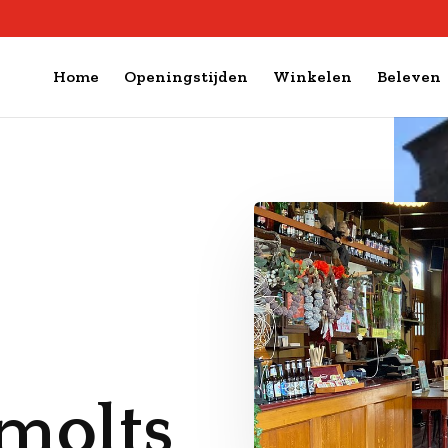
Home
Openingstijden
Winkelen
Beleven
molts